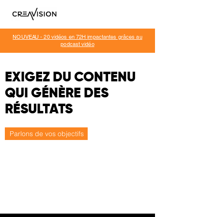
NOUVEAU - 20 vidéos en 72H
impactantes grâces au
podcast vidéo
EXIGEZ DU CONTENU
QUI GÉNÈRE DES
RÉSULTATS
Parlons de vos objectifs